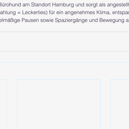
r Bürohund am Standort Hamburg und sorgt als angestellt
hlung = Leckerlies) für ein angenehmes Klima, entspa
gelmäßige Pausen sowie Spaziergänge und Bewegung an