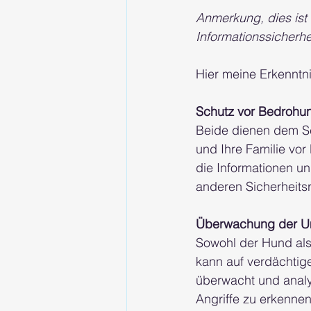
Anmerkung, dies ist 
Informationssicherhei
Hier meine Erkenntn
Schutz vor Bedrohu
Beide dienen dem Sc
und Ihre Familie vor
die Informationen un
anderen Sicherheitsr
Überwachung der 
Sowohl der Hund als
kann auf verdächti
überwacht und analys
Angriffe zu erkennen