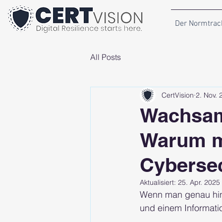
Der Normtrac
All Posts
CertVision
2. Nov. 
Wachsamk
Warum m
Cybersec
Aktualisiert:
25. Apr. 2025
Wenn man genau hin
und einem Informat