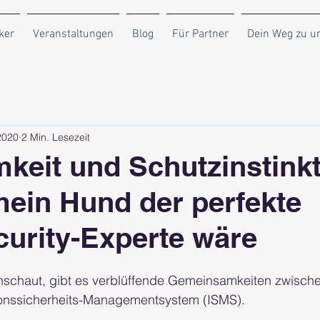
ker
Veranstaltungen
Blog
Für Partner
Dein Weg zu u
2020
2 Min. Lesezeit
eit und Schutzinstinkt
ein Hund der perfekte
urity-Experte wäre
schaut, gibt es verblüffende Gemeinsamkeiten zwisch
ionssicherheits-Managementsystem (ISMS).