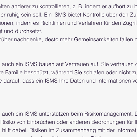
lten anderer zu kontrollieren, z. B. indem er aufhört zu 
r ruhig sein soll. Ein ISMS bietet Kontrolle über den Zug
ionen, indem es Richtlinien und Verfahren für den Zugrif
gt und durchsetzt.
arüber nachdenke, desto mehr Gemeinsamkeiten fallen 
 auch ein ISMS bauen auf Vertrauen auf. Sie vertrauen 
e Familie beschützt, während Sie schlafen oder nicht z
e darauf, dass ein ISMS Ihre Daten und Informationen v
 auch ein ISMS unterstützen beim Risikomanagement. 
 Risiko von Einbrüchen oder anderen Bedrohungen für I
 hilft dabei, Risiken im Zusammenhang mit der Informati