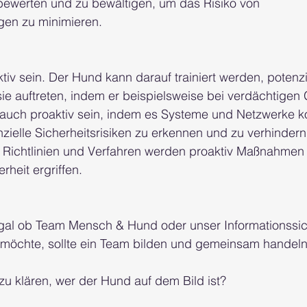
u bewerten und zu bewältigen, um das Risiko von 
gen zu minimieren.
iv sein. Der Hund kann darauf trainiert werden, potenzi
ie auftreten, indem er beispielsweise bei verdächtigen
 auch proaktiv sein, indem es Systeme und Netzwerke kon
ielle Sicherheitsrisiken zu erkennen und zu verhindern
, Richtlinien und Verfahren werden proaktiv Maßnahmen
rheit ergriffen.
al ob Team Mensch & Hund oder unser Informationssic
n möchte, sollte ein Team bilden und gemeinsam handeln
zu klären, wer der Hund auf dem Bild ist?