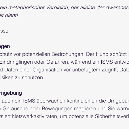
ein metaphorischer Vergleich, der alleine der Awarenes
t dient!
isse:
ngen
hutz vor potenziellen Bedrohungen. Der Hund schützt 
 Eindringlingen oder Gefahren, während ein ISMS entwic
d Daten einer Organisation vor unbefugtem Zugriff, Dat
isiken zu schützen.
Umgebung
 auch ein ISMS überwachen kontinuierlich die Umgebu
ge Geräusche oder Bewegungen reagieren und Sie warne
iert Netzwerkaktivitäten, um potenzielle Sicherheitsver
.