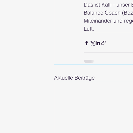
Das ist Kalli - unse
Balance Coach (Beza
Miteinander und re
Luft.
Aktuelle Beiträge