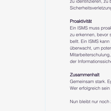
zu identifizieren, z
Sicherheitsverletzun
Proaktivität
Ein ISMS muss proakt
zu erkennen, bevor s
bellt. Ein ISMS kann
überwacht, um potenz
Mitarbeiterschulung
der Informationssiche
Zusammenhalt
Gemeinsam stark. Eg
Wer erfolgreich sei
Nun bleibt nur noch 