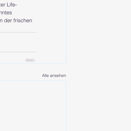
er Life-
nntes 
 der frischen 
Alle ansehen