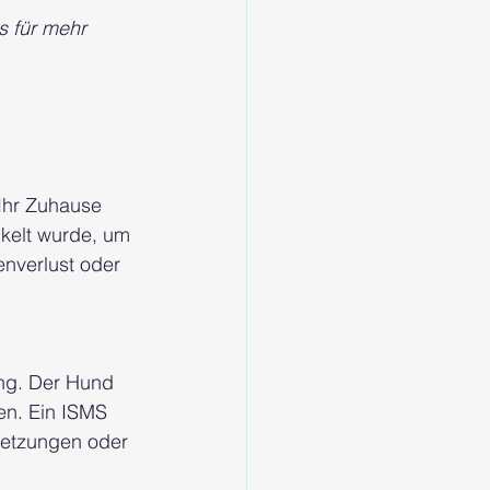
s für mehr 
Ihr Zuhause 
kelt wurde, um 
enverlust oder 
ng. Der Hund 
n. Ein ISMS 
letzungen oder 