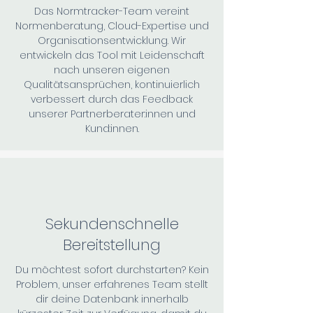
Das Normtracker-Team vereint
Normenberatung, Cloud-Expertise und
Organisationsentwicklung. Wir
entwickeln das Tool mit Leidenschaft
nach unseren eigenen
Qualitätsansprüchen, kontinuierlich
verbessert durch das Feedback
unserer Partnerberater:innen und
Kund:innen.
Sekundenschnelle
Bereitstellung
Du möchtest sofort durchstarten? Kein
Problem, unser erfahrenes Team stellt
dir deine Datenbank innerhalb