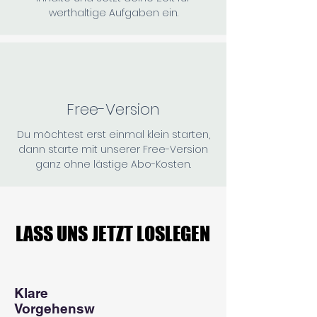
werthaltige Aufgaben ein.
Free-Version
Du möchtest erst einmal klein starten,
dann starte mit unserer Free-Version
ganz ohne lästige Abo-Kosten.
LASS UNS JETZT LOSLEGEN
LASS UNS JETZT LOSLEGEN
Klare
Vorgehensw