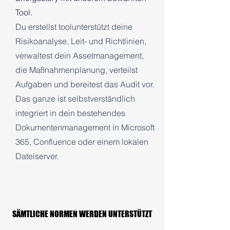
Tool.
Du erstellst toolunterstützt deine
Risikoanalyse, Leit- und Richtlinien,
verwaltest dein Assetmanagement,
die Maßnahmenplanung, verteilst
Aufgaben und bereitest das Audit vor.
Das ganze ist selbstverständlich
integriert in dein bestehendes
Dokumentenmanagement in Microsoft
365, Confluence oder einem lokalen
Dateiserver.
SÄMTLICHE NORMEN WERDEN UNTERSTÜTZT
SÄMTLICHE NORMEN WERDEN UNTERSTÜTZT