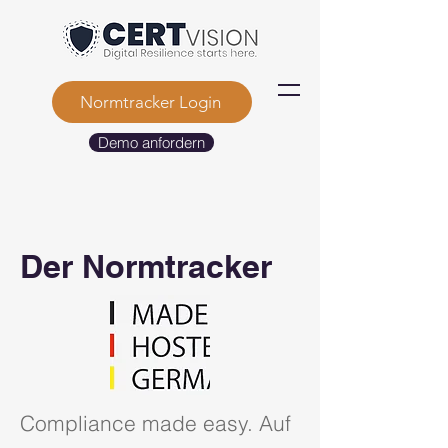
Normtracker Login
Demo anfordern
Der Normtracker
Compliance made easy. Auf