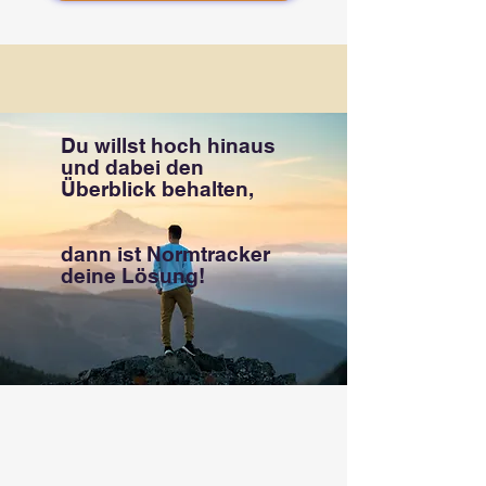
Du willst hoch hinaus
und dabei den
Überblick behalten,
dann ist Normtracker
deine Lösung!