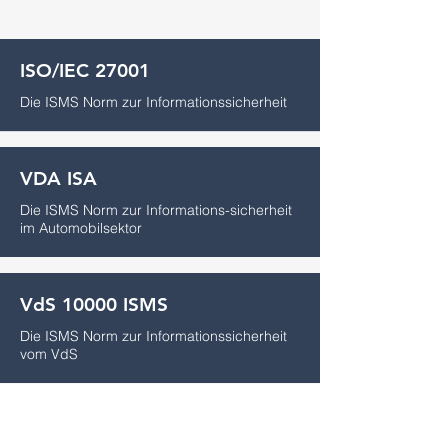
ISO/IEC 27001
Die ISMS Norm zur Informationssicherheit
VDA ISA
Die ISMS Norm zur Informations-sicherheit
im Automobilsektor
VdS 10000 ISMS
Die ISMS Norm zur Informationssicherheit
vom VdS
VdS 10010 DSMS