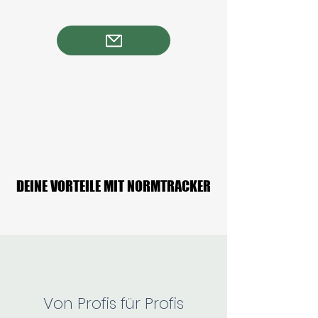
DEINE VORTEILE MIT NORMTRACKER
DEINE VORTEILE MIT NORMTRACKER
Von Profis für Profis